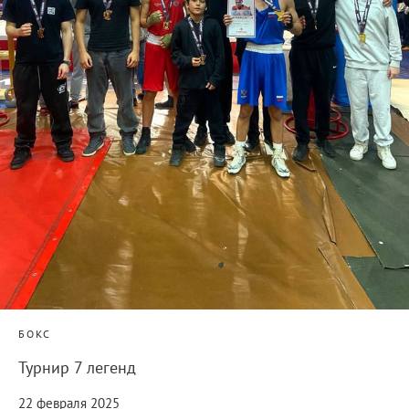
БОКС
Турнир 7 легенд
22 февраля 2025