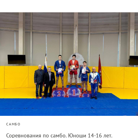
САМБО
Соревнования по самбо. Юноши 14-16 лет.