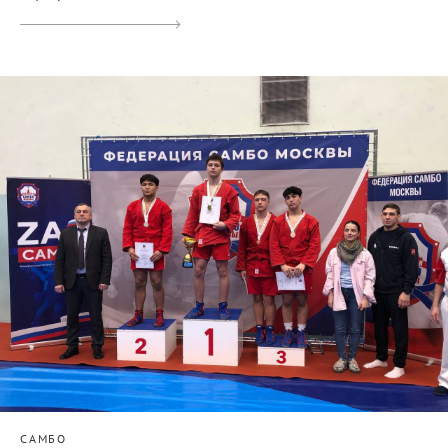
САМБО