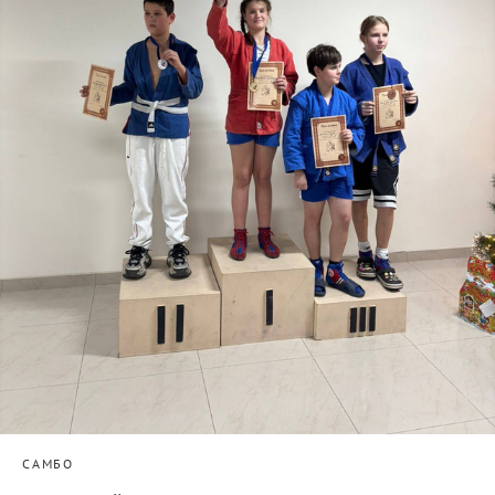
САМБО