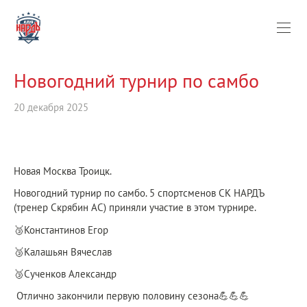
Новогодний турнир по самбо
20 декабря 2025
Новая Москва Троицк.
Новогодний турнир по самбо. 5 спортсменов СК НАРДЪ
(тренер Скрябин АС) приняли участие в этом турнире.
🥉Константинов Егор
🥉Калашьян Вячеслав
🥉Сученков Александр
Отлично закончили первую половину сезона💪💪💪