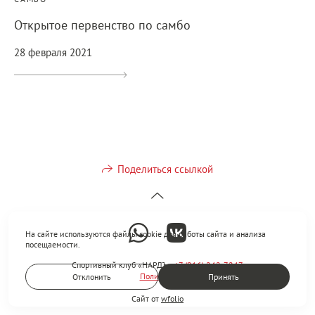
Открытое первенство по самбо
28 февраля 2021
Поделиться ссылкой
На сайте используются файлы cookie для работы сайта и анализа
посещаемости.
Спортивный клуб «НАРДЪ»
+7 (916) 242-7247
Политика
Отклонить
Принять
Сайт от
wfolio