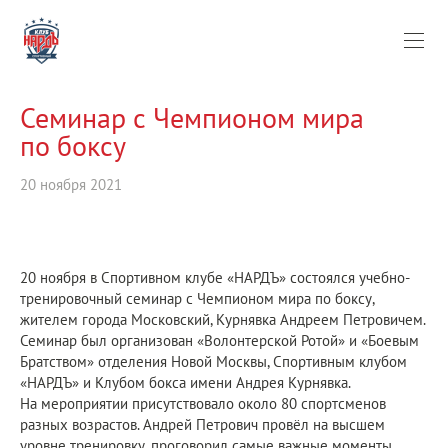
Семинар с Чемпионом мира
по боксу
20 ноября 2021
20 ноября в Спортивном клубе «НАРДЪ» состоялся учебно-
тренировочный семинар с Чемпионом мира по боксу,
жителем города Московский, Курнявка Андреем Петровичем.
Семинар был организован «Волонтерской Ротой» и «Боевым
Братством» отделения Новой Москвы, Спортивным клубом
«НАРДЪ» и Клубом бокса имени Андрея Курнявка.
На мероприятии присутствовало около 80 спортсменов
разных возрастов. Андрей Петрович провёл на высшем
уровне тренировку, проговорил самые важные моменты,