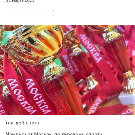
21 марта 2021
ГИРЕВОЙ СПОРТ
Чемпионат Москвы по гиревому спорту